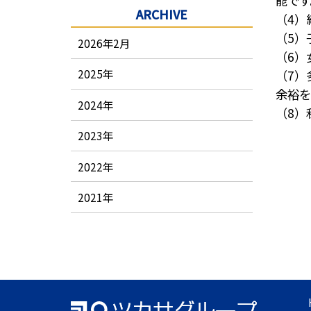
能です
ARCHIVE
（4）
（5）
2026年2月
（6）
2025
年
（7）
余裕を
2024
年
（8）
2023
年
2022
年
2021
年