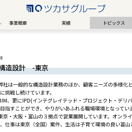
事業概要
実績
トピックス
18
構造設計 -東京
弊社は一般的な構造設計業務のほか、顧客ニーズの多様化
に挑戦し続けています。
BIM、更にIPD(インテグレイテッド・プロジェクト・デ
目指すことができ、やりがいあふれる職場環境となってい
東京・大阪・富山の３拠点で営業展開しています。オンラ
、仕事は東京（全国）案件、生活は子育て環境の良い富山