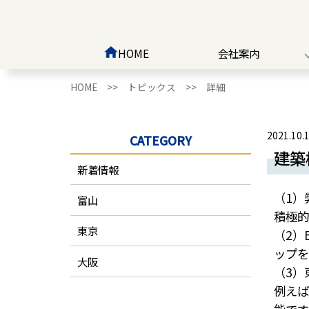
HOME
会社案内
HOME >>
トピックス >>
詳細
2021.10.
CATEGORY
建築
新着情報
（1）
富山
積極的
東京
（2）
ップを
大阪
（3）
例えば