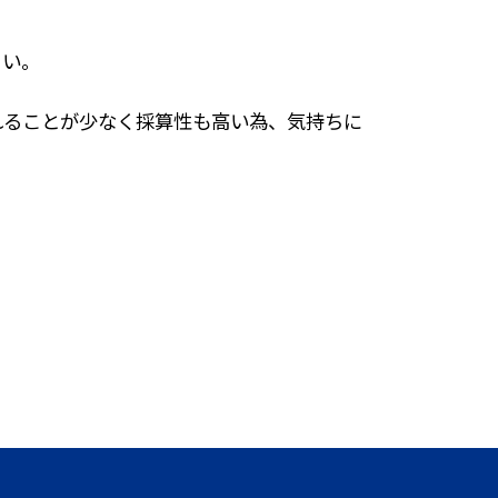
さい。
れることが少なく採算性も高い為、気持ちに