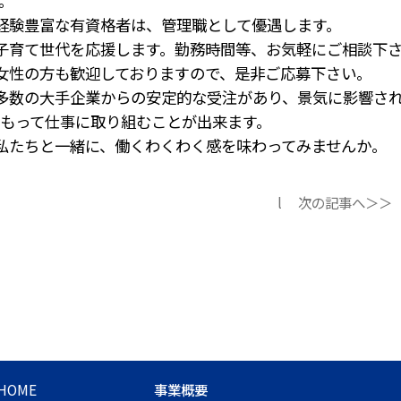
。
経験豊富な有資格者は、管理職として優遇します。
子育て世代を応援します。勤務時間等、お気軽にご相談下
女性の方も歓迎しておりますので、是非ご応募下さい。
多数の大手企業からの安定的な受注があり、景気に影響さ
もって仕事に取り組むことが出来ます。
私たちと一緒に、働くわくわく感を味わってみませんか。
l
次の記事へ＞＞
HOME
事業概要